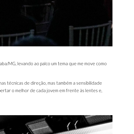
beraba/MG, levando ao palco um tema que me move como
nas técnicas de direção, mas também a sensibilidade
ertar o melhor de cada jovem em frente às lentes e,