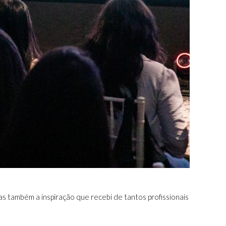
as também a inspiração que recebi de tantos profissionais