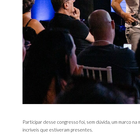
Participar desse congresso foi, sem dúvida, um marco na m
incríveis que estiveram presentes.