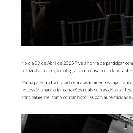
No dia 09 de Abril de 2025 Tive a honra de participar 
fotógrafo: a direção fotográfica no ensaio de debutantes
Minha palestra foi dividida em dois momentos importantes
necessária para criar conexões reais com as debutantes.
principalmente, como contar histórias com autenticidade