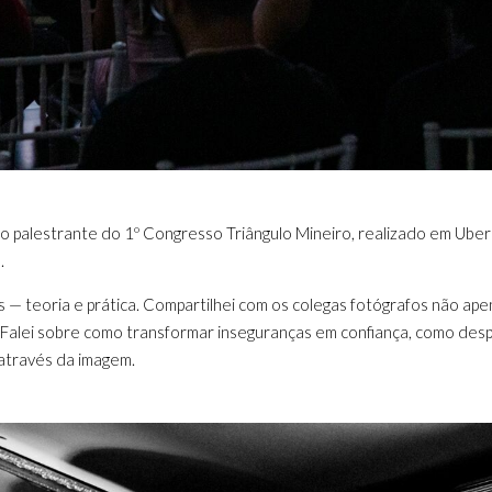
como palestrante do 1º Congresso Triângulo Mineiro, realizado em U
.
 — teoria e prática. Compartilhei com os colegas fotógrafos não ape
 Falei sobre como transformar inseguranças em confiança, como desp
 através da imagem.