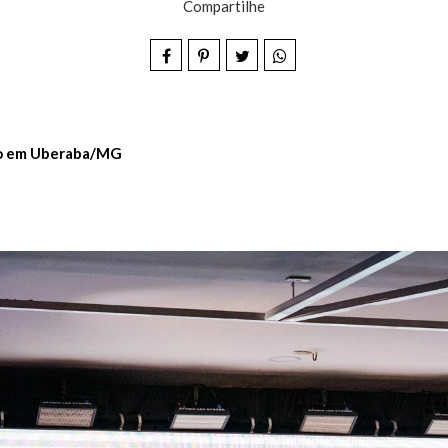
Compartilhe
iro em Uberaba/MG